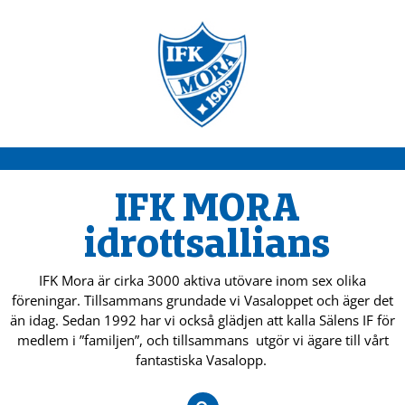
IFK MORA
idrottsallians
IFK Mora är cirka 3000 aktiva utövare inom sex olika
föreningar. Tillsammans grundade vi Vasaloppet och äger det
än idag. Sedan 1992 har vi också glädjen att kalla Sälens IF för
medlem i ”familjen”, och tillsammans utgör vi ägare till vårt
fantastiska Vasalopp.