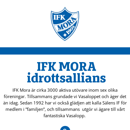
IFK MORA
idrottsallians
IFK Mora är cirka 3000 aktiva utövare inom sex olika
föreningar. Tillsammans grundade vi Vasaloppet och äger det
än idag. Sedan 1992 har vi också glädjen att kalla Sälens IF för
medlem i ”familjen”, och tillsammans utgör vi ägare till vårt
fantastiska Vasalopp.