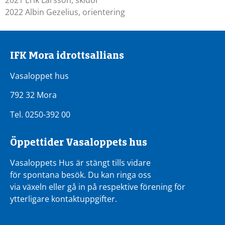
2021 Erik Larsson, skidor
2022 Albin Gezelius, orientering
IFK Mora idrottsallians
Vasaloppet hus
792 32 Mora
Tel. 0250-392 00
Öppettider Vasaloppets hus
Vasaloppets Hus är stängt tills vidare
för spontana besök. Du kan ringa oss
via växeln eller gå in på respektive förening för
ytterligare kontaktuppgifter.