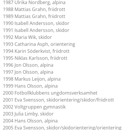
1987 Ulrika Nordberg, alpina
1988 Mattias Grahn, friidrott
1989 Mattias Grahn, friidrott
1990 Isabell Andersson, skidor
1991 Isabell Andersson, skidor
1992 Maria Wik, skidor
1993 Catharina Asph, orientering
1994 Karin Söderkvist, friidrott
1995 Niklas Karlsson, friidrott
1996 Jon Olsson, alpina
1997 Jon Olsson, alpina
1998 Markus Leijon, alpina
1999 Hans Olsson, alpina
2000 Fotbollklubbens ungdomsverksamhet
2001 Eva Svensson, skidorientering/skidor/friidrott
2002 Voltgruppen gymnastik
2003 Julia Limby, skidor
2004 Hans Olsson, alpina
2005 Eva Svensson, skidor/skidorientering/orientering