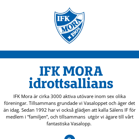
IFK MORA
idrottsallians
IFK Mora är cirka 3000 aktiva utövare inom sex olika
föreningar. Tillsammans grundade vi Vasaloppet och äger det
än idag. Sedan 1992 har vi också glädjen att kalla Sälens IF för
medlem i ”familjen”, och tillsammans utgör vi ägare till vårt
fantastiska Vasalopp.