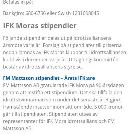
Betalas in på:
Bankgiro: 680-6756 eller Swish 1231098045
IFK Moras stipendier
Följande stipendier delas ut på idrottsalliansens
årsmöte varje år. Förslag på stipendiater till priserna
nedan lämnas av IFK Moras klubbar till idrottsalliansen
klubbvis i december varje år. Uttagningskommittén
består av idrottsalliansens styrelse.
FM Mattsson stipendiet – Årets IFK:are
FM Mattsson AB gratulerade IFK Mora på 90-årsdagen
genom att instifta ett stipendium. Det ska tillfalla den
idrottskvinna/man som under det senaste året gjort
framstående insatser inom sitt område. 5 000 kronor
går till stipendiaten. Stipendiaten utses av
representanter för IFK Mora idrottsallians och FM
Mattsson AB.