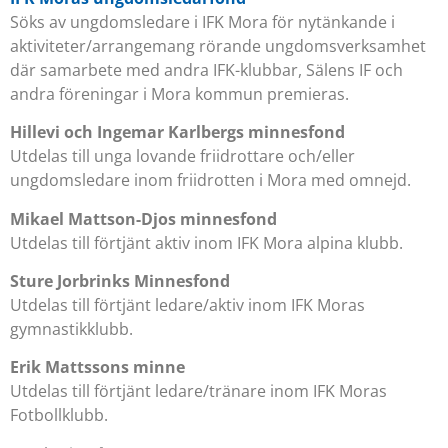
Söks av ungdomsledare i IFK Mora för nytänkande i
aktiviteter/arrangemang rörande ungdomsverksamhet
där samarbete med andra IFK-klubbar, Sälens IF och
andra föreningar i Mora kommun premieras.
Hillevi och Ingemar Karlbergs minnesfond
Utdelas till unga lovande friidrottare och/eller
ungdomsledare inom friidrotten i Mora med omnejd.
Mikael Mattson-Djos minnesfond
Utdelas till förtjänt aktiv inom IFK Mora alpina klubb.
Sture Jorbrinks Minnesfond
Utdelas till förtjänt ledare/aktiv inom IFK Moras
gymnastikklubb.
Erik Mattssons minne
Utdelas till förtjänt ledare/tränare inom IFK Moras
Fotbollklubb.