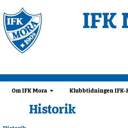
IFK 
Om IFK Mora
Klubbtidningen IFK
Historik