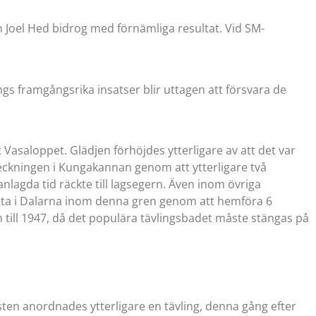
 Joel Hed bidrog med förnämliga resultat. Vid SM-
 framgångsrika insatser blir uttagen att försvara de
 Vasaloppet. Glädjen förhöjdes ytterligare av att det var
eckningen i Kungakannan genom att ytterligare två
agda tid räckte till lagsegern. Även inom övriga
ästa i Dalarna inom denna gren genom att hemföra 6
till 1947, då det populära tävlingsbadet måste stängas på
ten anordnades ytterligare en tävling, denna gång efter