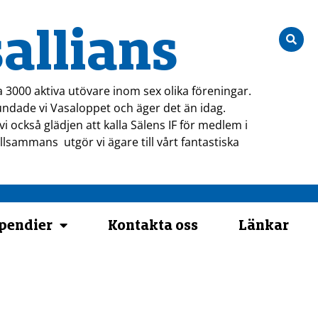
allians
a 3000 aktiva utövare inom sex olika föreningar.
ndade vi Vasaloppet och äger det än idag.
i också glädjen att kalla Sälens IF för medlem i
tillsammans utgör vi ägare till vårt fantastiska
ipendier
Kontakta oss
Länkar