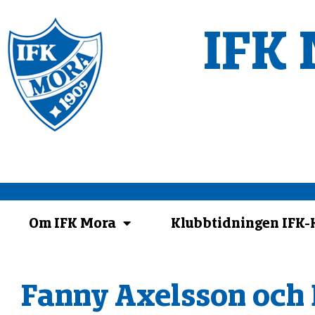
IFK 
Om IFK Mora
Klubbtidningen IFK
Fanny Axelsson och 