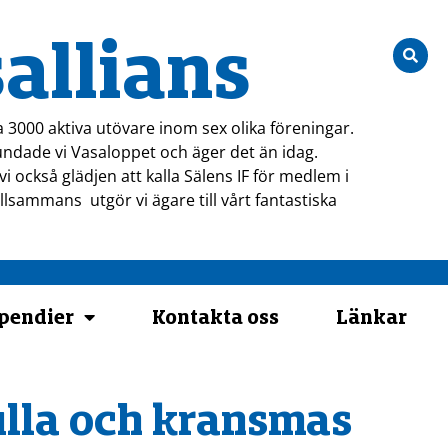
allians
a 3000 aktiva utövare inom sex olika föreningar.
ndade vi Vasaloppet och äger det än idag.
i också glädjen att kalla Sälens IF för medlem i
tillsammans utgör vi ägare till vårt fantastiska
ipendier
Kontakta oss
Länkar
ulla och kransmas