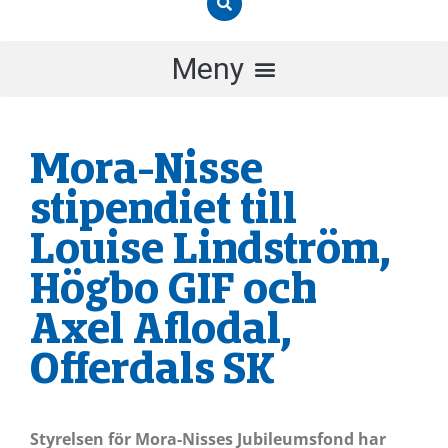
Mora-Nisse
stipendiet till
Louise Lindström,
Högbo GIF och
Axel Aflodal,
Offerdals SK
Styrelsen för Mora-Nisses Jubileumsfond har