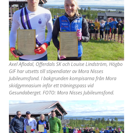
Axel Aflodal, Offerdals SK och Louise Lindström, Högbo
GIF har utsetts till stipendiater av Mora Nisses
Jubileumsfond. I bakgrunden kompisarna från Mora
skidgymnasium inför ett träningspass vid
Gesundaberget. FOTO: Mora Nisses Jubileumsfond.