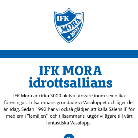
IFK MORA
idrottsallians
IFK Mora är cirka 3000 aktiva utövare inom sex olika
föreningar. Tillsammans grundade vi Vasaloppet och äger det
än idag. Sedan 1992 har vi också glädjen att kalla Sälens IF för
medlem i ”familjen”, och tillsammans utgör vi ägare till vårt
fantastiska Vasalopp.