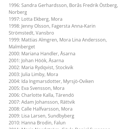
1996: Sandra Gerhardsson, Borås Fredrik Östberg,
Norberg
1997: Lotta Ekberg, Mora
1998: Jenny Olsson, Fagersta Anna-Karin
Strömstedt, Vansbro
1999: Mattias Almgren, Mora Lina Andersson,
Malmberget
2000: Mariana Handler, Åsarna
2001: Johan Höök, Åsarna
2002: Maria Rydqvist, Stockvik
2003: Julia Limby, Mora
2004: Ida Ingmarsdotter, Myrsjö-Oviken
2005: Eva Svensson, Mora
2006: Charlotte Kalla, Tärendö
2007: Adam Johansson, Rättvik
2008: Calle Halfvarsson, Mora
2009: Lisa Larsen, Sundbyberg
2010: Hanna Brodin, Falun