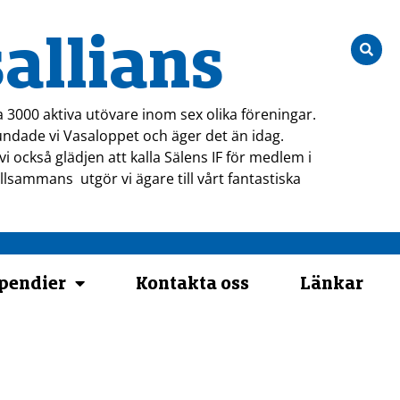
allians
a 3000 aktiva utövare inom sex olika föreningar.
ndade vi Vasaloppet och äger det än idag.
i också glädjen att kalla Sälens IF för medlem i
tillsammans utgör vi ägare till vårt fantastiska
ipendier
Kontakta oss
Länkar