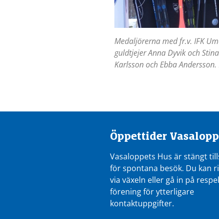
Medaljörerna med fr.v. IFK Um
guldtjejer Anna Dyvik och Stin
Karlsson och Ebba Andersson. 
Öppettider Vasalopp
Vasaloppets Hus är stängt till
för spontana besök. Du kan r
via växeln eller gå in på respe
förening för ytterligare
kontaktuppgifter.