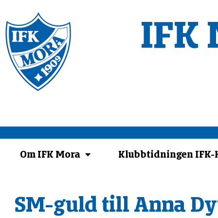
IFK 
Om IFK Mora
Klubbtidningen IFK
SM-guld till Anna Dy