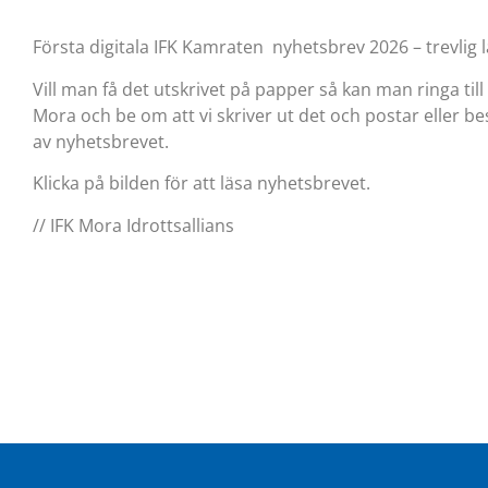
Första digitala IFK Kamraten nyhetsbrev 2026 – trevlig l
Vill man få det utskrivet på papper så kan man ringa till
Mora och be om att vi skriver ut det och postar eller 
av nyhetsbrevet.
Klicka på bilden för att läsa nyhetsbrevet.
// IFK Mora Idrottsallians