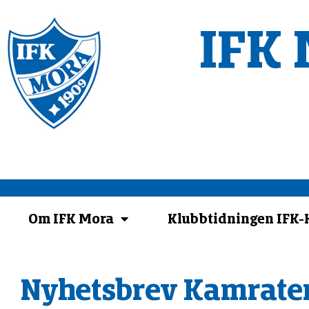
IFK 
Om IFK Mora
Klubbtidningen IFK
Nyhetsbrev Kamrate