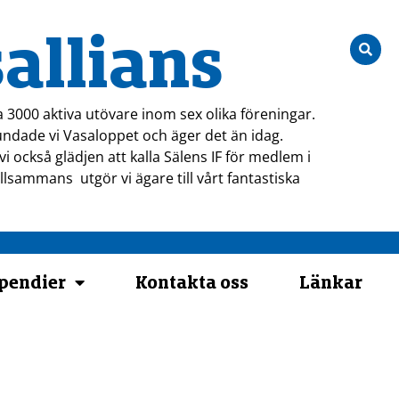
allians
a 3000 aktiva utövare inom sex olika föreningar.
ndade vi Vasaloppet och äger det än idag.
i också glädjen att kalla Sälens IF för medlem i
tillsammans utgör vi ägare till vårt fantastiska
ipendier
Kontakta oss
Länkar